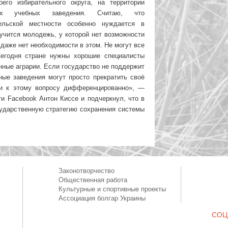
его избирательного округа, на территории
их учебных заведения. Считаю, что
ельской местности особенно нуждается в
учится молодежь, у которой нет возможности
 даже нет необходимости в этом. Не могут все
егодня стране нужны хорошие специалисты
ные аграрии. Если государство не поддержит
ные заведения могут просто прекратить своё
и к этому вопросу дифференцированно», —
ти Facebook Антон Киссе и подчеркнул, что в
сударственную стратегию сохранения системы
Законотворчество
Общественная работа
Культурные и спортивные проекты
Ассоциация болгар Украины
СОЦ