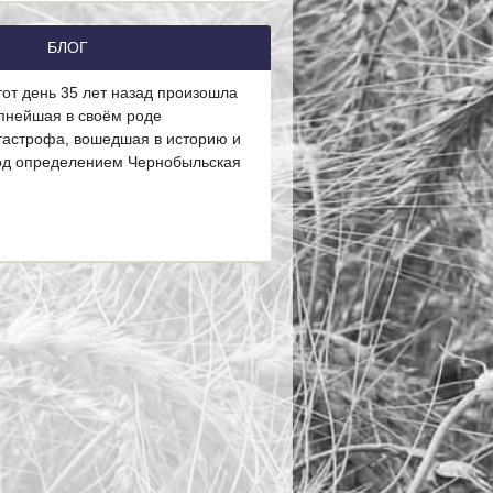
БЛОГ
тот день 35 лет назад произошла
пнейшая в своём роде
тастрофа, вошедшая в историю и
од определением Чернобыльская