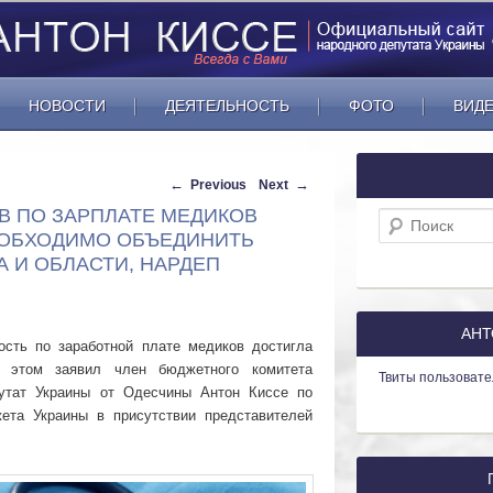
НОВОСТИ
ДЕЯТЕЛЬНОСТЬ
ФОТО
ВИД
Навигация по записям
←
→
Previous
Next
В ПО ЗАРПЛАТЕ МЕДИКОВ
Поиск
ЕОБХОДИМО ОБЪЕДИНИТЬ
 И ОБЛАСТИ, НАРДЕП
АНТ
сть по заработной плате медиков достигла
 этом заявил член бюджетного комитета
Твиты пользовате
утат Украины от Одесчины Антон Киссе по
ета Украины в присутствии представителей