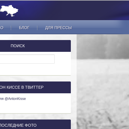
ЕО
БЛОГ
ДЛЯ ПРЕССЫ
ПОИСК
ОН КИССЕ В ТВИТТЕР
ля @AntonKisse
ПОСЛЕДНИЕ ФОТО