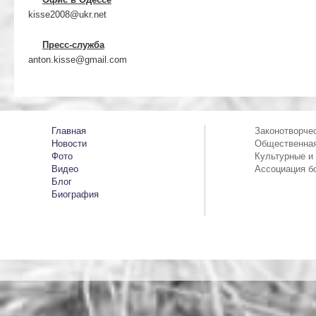
kisse2008@ukr.net
Пресс-служба
anton.kisse@gmail.com
Главная
Законотворче
Новости
Общественная
Фото
Культурные и
Видео
Ассоциация б
Блог
Биография