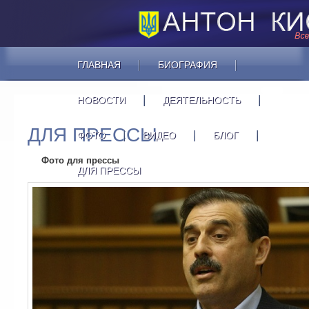
ГЛАВНАЯ
БИОГРАФИЯ
НОВОСТИ
ДЕЯТЕЛЬНОСТЬ
ДЛЯ ПРЕССЫ
ФОТО
ВИДЕО
БЛОГ
Фото для прессы
ДЛЯ ПРЕССЫ