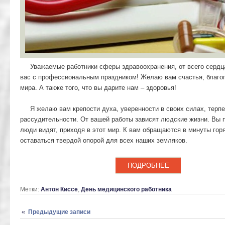
Уважаемые работники сферы здравоохранения, от всего серд
вас с профессиональным праздником! Желаю вам счастья, благоп
мира. А также того, что вы дарите нам – здоровья!
Я желаю вам крепости духа, уверенности в своих силах, терпе
рассудительности. От вашей работы зависят людские жизни. Вы п
люди видят, приходя в этот мир. К вам обращаются в минуты гор
оставаться твердой опорой для всех наших земляков.
ПОДРОБНЕЕ
Метки:
Антон Киссе
,
День медицинского работника
Навигация по записям
«
Предыдущие записи