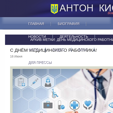
ГЛАВНАЯ
БИОГРАФИЯ
НОВОСТИ
ДЕЯТЕЛЬНОСТЬ
АРХИВ МЕТКИ:
ДЕНЬ МЕДИЦИНСКОГО РАБОТН
ФОТО
ВИДЕО
БЛОГ
С ДНЁМ МЕДИЦИНСКОГО РАБОТНИКА!
16 Июня
ДЛЯ ПРЕССЫ