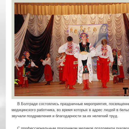
В Болграде состоялись праздничные мероприятия, посвящен
медицинского работника, во время которых в адрес людей в белы
звучали поздравления и благодарности за их нелегкий труд.
С профессиональным праздником медиков поздравили руково